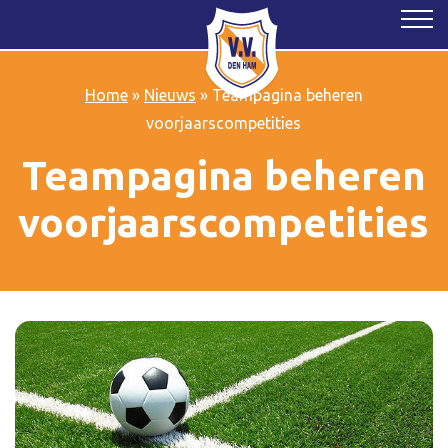
Home
»
Nieuws
»
Teampagina beheren
voorjaarscompetities
Teampagina beheren
voorjaarscompetities