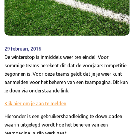
29 februari, 2016
De winterstop is inmiddels weer ten einde!! Voor
sommige teams betekent dit dat de voorjaarscompetitie
begonnen is. Voor deze teams geldt dat je je weer kunt
aanmelden voor het beheren van een teampagina. Dit kun
je doen via onderstaande link.
Klik hier om je aan te melden
Hieronder is een gebruikershandleiding te downloaden
waarin uitgelegd wordt hoe het beheren van een
teampagina in zijn werk gaat.