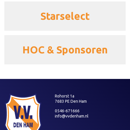
Starselect
HOC & Sponsoren
Rohorst 1a
7683 PE Den Ham
0546-671666
info@vvdenham.nl