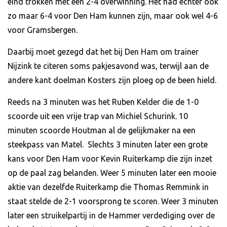
eind trokken met een 2-4 overwinning. Het had echter ook
zo maar 6-4 voor Den Ham kunnen zijn, maar ook wel 4-6
voor Gramsbergen.
Daarbij moet gezegd dat het bij Den Ham om trainer
Nijzink te citeren soms pakjesavond was, terwijl aan de
andere kant doelman Kosters zijn ploeg op de been hield.
Reeds na 3 minuten was het Ruben Kelder die de 1-0
scoorde uit een vrije trap van Michiel Schurink. 10
minuten scoorde Houtman al de gelijkmaker na een
steekpass van Matel. Slechts 3 minuten later een grote
kans voor Den Ham voor Kevin Ruiterkamp die zijn inzet
op de paal zag belanden. Weer 5 minuten later een mooie
aktie van dezelfde Ruiterkamp die Thomas Remmink in
staat stelde de 2-1 voorsprong te scoren. Weer 3 minuten
later een struikelpartij in de Hammer verdediging over de