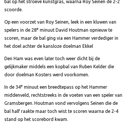
bal op het stroeve kunstgras, waarna Roy Seinen de 2-2
scoorde.
Op een voorzet van Roy Seinen, leek in een kluwen van
e
spelers in de 28
minuut David Houtman opnieuw te
scoren, maar de bal ging via een Hammer verdediger in
het doel achter de kansloze doelman Ekkel
Den Ham was even later toch weer dicht bij de
gelijkmaker middels een kopbal van Ruben Kelder die
door doelman Kosters werd voorkomen.
e
In de 34
minuut een breedtepass op het Hammer
middenveld, rechtstreeks in de voeten van een speler van
Gramsbergen. Houtman vond vervolgens Seinen die de
bal half raakte maar toch wist te scoren waarna de 2-4
stand op het scorebord kwam.