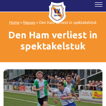
Home
»
Nieuws
»
Den Ham verliest in spektakelstuk
Den Ham verliest in
spektakelstuk