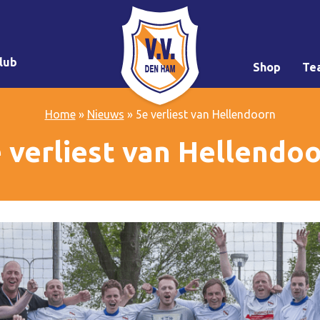
lub
Shop
Te
Home
»
Nieuws
»
5e verliest van Hellendoorn
 verliest van Hellendo