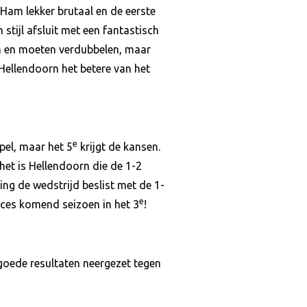
 Ham lekker brutaal en de eerste
 stijl afsluit met een fantastisch
en en moeten verdubbelen, maar
 Hellendoorn het betere van het
e
spel, maar het 5
krijgt de kansen.
het is Hellendoorn die de 1-2
ing de wedstrijd beslist met de 1-
e
cces komend seizoen in het 3
!
 goede resultaten neergezet tegen