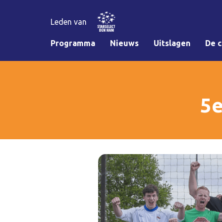
Leden van
Programma
Nieuws
Uitslagen
De c
5e