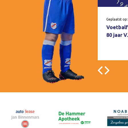
Geplaatst op:
Voetbalf
80 jaar 