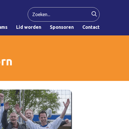
ams
Lid worden
Sponsoren
Contact
orn