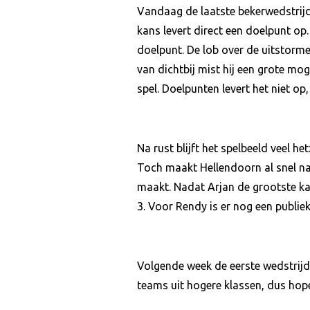
Vandaag de laatste bekerwedstrijd,
kans levert direct een doelpunt op.
doelpunt. De lob over de uitstorm
van dichtbij mist hij een grote mo
spel. Doelpunten levert het niet op,
Na rust blijft het spelbeeld veel h
Toch maakt Hellendoorn al snel na 
maakt. Nadat Arjan de grootste kan
3. Voor Rendy is er nog een publi
Volgende week de eerste wedstrijd
teams uit hogere klassen, dus ho