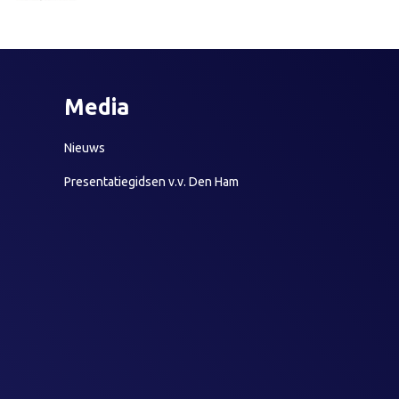
Media
Nieuws
Presentatiegidsen v.v. Den Ham