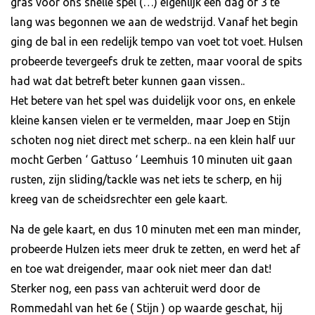
gras voor ons snelle spel (…) eigenlijk een dag of 3 te
lang was begonnen we aan de wedstrijd. Vanaf het begin
ging de bal in een redelijk tempo van voet tot voet. Hulsen
probeerde tevergeefs druk te zetten, maar vooral de spits
had wat dat betreft beter kunnen gaan vissen..
Het betere van het spel was duidelijk voor ons, en enkele
kleine kansen vielen er te vermelden, maar Joep en Stijn
schoten nog niet direct met scherp.. na een klein half uur
mocht Gerben ‘ Gattuso ‘ Leemhuis 10 minuten uit gaan
rusten, zijn sliding/tackle was net iets te scherp, en hij
kreeg van de scheidsrechter een gele kaart.
Na de gele kaart, en dus 10 minuten met een man minder,
probeerde Hulzen iets meer druk te zetten, en werd het af
en toe wat dreigender, maar ook niet meer dan dat!
Sterker nog, een pass van achteruit werd door de
Rommedahl van het 6e ( Stijn ) op waarde geschat, hij