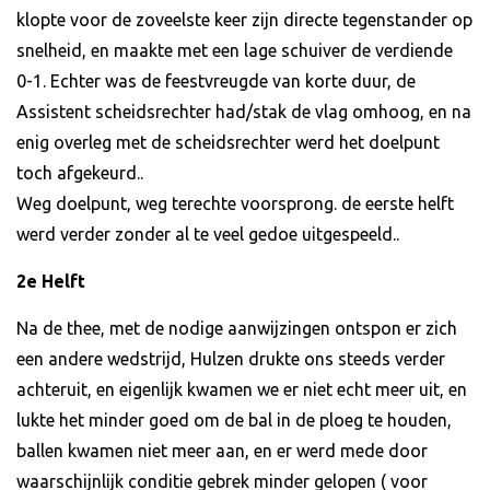
klopte voor de zoveelste keer zijn directe tegenstander op
snelheid, en maakte met een lage schuiver de verdiende
0-1. Echter was de feestvreugde van korte duur, de
Assistent scheidsrechter had/stak de vlag omhoog, en na
enig overleg met de scheidsrechter werd het doelpunt
toch afgekeurd..
Weg doelpunt, weg terechte voorsprong. de eerste helft
werd verder zonder al te veel gedoe uitgespeeld..
2e Helft
Na de thee, met de nodige aanwijzingen ontspon er zich
een andere wedstrijd, Hulzen drukte ons steeds verder
achteruit, en eigenlijk kwamen we er niet echt meer uit, en
lukte het minder goed om de bal in de ploeg te houden,
ballen kwamen niet meer aan, en er werd mede door
waarschijnlijk conditie gebrek minder gelopen ( voor