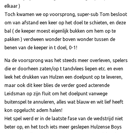
elkaar )
Toch kwamen we op voorsprong, super-sub Tom besloot
om van afstand een keer op het doel te schieten, en deze
bal ( de keeper moest eigenlijk bukken om hem op te
pakken ) verdween wonder boven wonder tussen de
benen van de keeper in t doel, 0-1!
Na de voorsprong was het steeds meer overleven, spelers
die er doorheen zaten/op t tandvlees liepen etc. en even
leek het drukken van Hulzen een doelpunt op te leveren,
maar ook dit keer blies de verder goed acterende
Leidsman op zijn fluit om het doelpunt vanwege
buitenspel te annuleren, alles wat blauw en wit lief heeft
kon opgelucht adem halen!
Het spel werd er in de laatste fase van de wedstrijd niet
beter op, en het toch iets meer geslepen Hulzense Boys