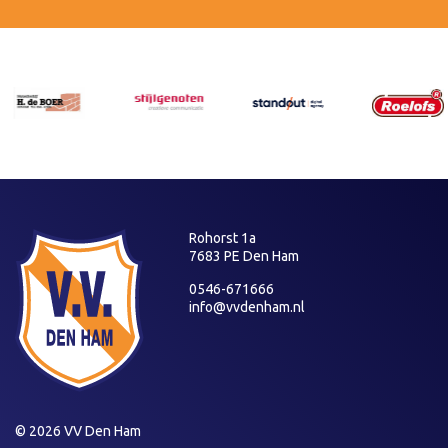
Rohorst 1a
7683 PE Den Ham
0546-671666
info@vvdenham.nl
© 2026 VV Den Ham