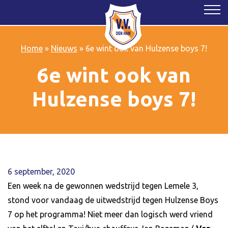
Home
»
Nieuws
»
6e wint ook van Hulzense boys 7!
6e wint ook van
Hulzense boys 7!
6 september, 2020
Een week na de gewonnen wedstrijd tegen Lemele 3,
stond voor vandaag de uitwedstrijd tegen Hulzense Boys
7 op het programma! Niet meer dan logisch werd vriend