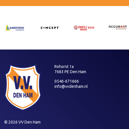
Rohorst 1a
7683 PE Den Ham
0546-671666
info@vvdenham.nl
© 2026 VV Den Ham