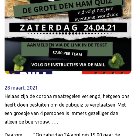
28 maart, 2021
Helaas zijn de corona maatregelen verlengd, hetgeen ons
heeft doen besluiten om de pubquiz te verplaatsen. Met
een groepje van 4 personen is immers gezelliger dan
alleen de buurvrouw……
Daarom…… ”Op zaterdag 24 april om 19.00 gaat de