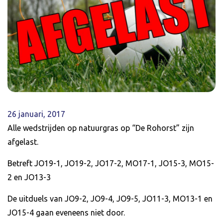
26 januari, 2017
Alle wedstrijden op natuurgras op “De Rohorst” zijn
afgelast.
Betreft JO19-1, JO19-2, JO17-2, MO17-1, JO15-3, MO15-
2 en JO13-3
De uitduels van JO9-2, JO9-4, JO9-5, JO11-3, MO13-1 en
JO15-4 gaan eveneens niet door.