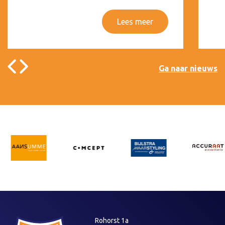
Lees meer
Ga naar nieuws
Rohorst 1a