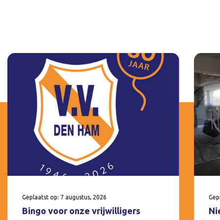
Geplaatst op: 7 augustus, 2026
Gepl
Bingo voor onze vrijwilligers
Ni