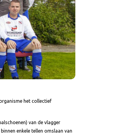
organisme het collectief
tbalschoenen) van de vlagger
d binnen enkele tellen omslaan van