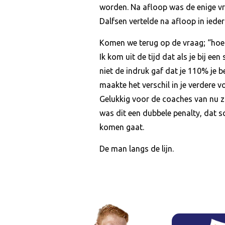
worden. Na afloop was de enige vra
Dalfsen vertelde na afloop in iede
Komen we terug op de vraag; “hoe 
Ik kom uit de tijd dat als je bij ee
niet de indruk gaf dat je 110% je 
maakte het verschil in je verdere 
Gelukkig voor de coaches van nu zi
was dit een dubbele penalty, dat 
komen gaat.
De man langs de lijn.