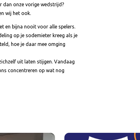
r dan onze vorige wedstrijd?
n wij het ook.
en bijna nooit voor alle spelers.
ndeling op je sodemieter kreeg als je
erteld, hoe je daar mee omging
chzelf uit laten stijgen. Vandaag
e ons concentreren op wat nog