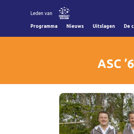
Leden van
Programma
Nieuws
Uitslagen
De c
ASC ’6