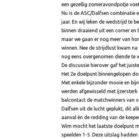
een gezellig zomeravondpotje voet
Nu is de ASC/Dalfsen combinatie ee
jaar. En wij leken de wedstrijd te
binnen draaiend uit een corner en 
maar we gaan er nog meer van horen
winnen. Nee de strijdlust kwam na 
nog eens overgenomen diende te 
De discussie hierover gaf het juist
Het 2e doelpunt binnengelopen doo
Met enkele bijzonder mooie en bijn
werden afgewisseld met ijzersterk
balcontact de matchwinners van v
Dalfsen uit de lucht geplukt, dit a
aanval én de redding van de keeper
Wim mocht het laatste doelpunt m
speelden 1-5. Deze uitslag hadden