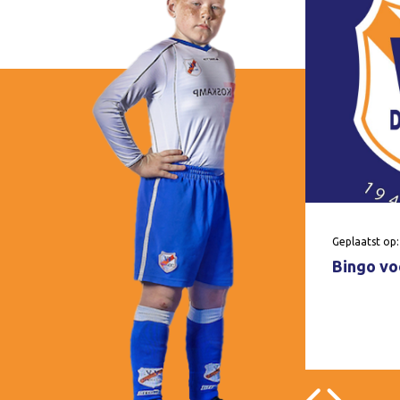
Geplaatst op:
Bingo voo