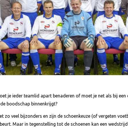
 je ieder teamlid apart benaderen of moet je net als bij een 
 de boodschap binnenkrijgt?
iet zo veel bijzonders en zijn de schoenkeuze (of vergeten voe
gebeurt. Maar in tegenstelling tot de schoenen kan een wedstrij