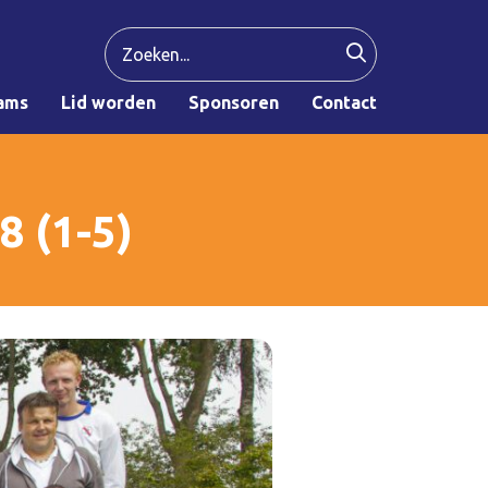
ams
Lid worden
Sponsoren
Contact
8 (1-5)