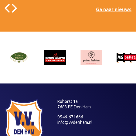
Ga naar nieuws
Rohorst 1a
7683 PE Den Ham
0546-671666
info@vvdenham.nl