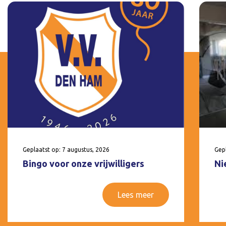
Geplaatst op: 7 augustus, 2026
Gepl
Bingo voor onze vrijwilligers
Ni
Lees meer