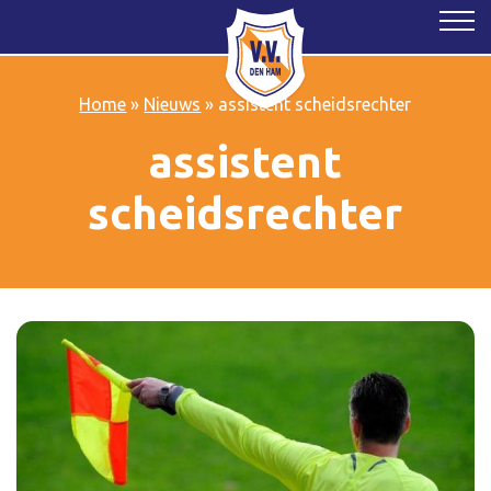
Home
»
Nieuws
»
assistent scheidsrechter
assistent
scheidsrechter