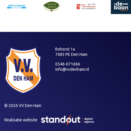
Rohorst 1a
7683 PE Den Ham
0546-671666
info@vvdenham.nl
© 2026 VV Den Ham
Realisatie website