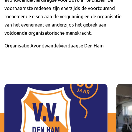
avondwandelvierdaagse voor 2018 af te blazen. De
voornaamste redenen zijn enerzijds de voortdurend
toenemende eisen aan de vergunning en de organisatie
van het evenement en anderzijds het gebrek aan
voldoende organisatorische menskracht.
Organisatie Avondwandelvierdaagse Den Ham