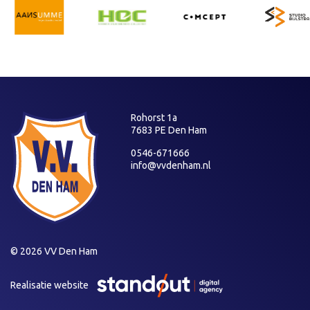
Rohorst 1a
7683 PE Den Ham
0546-671666
info@vvdenham.nl
© 2026 VV Den Ham
Realisatie website