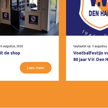
 6 augustus, 2026
Geplaatst op: 5 augustus,
it de shop
Voetbalfestijn v
80 jaar V.V. Den
Lees meer