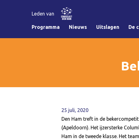
Leden van
Programma
Nieuws
Uitslagen
De c
Be
25 juli, 2020
Den Ham treft in de bekercompeti
(Apeldoorn). Het ijzersterke Colum
Ham in de tweede klasse. Het team