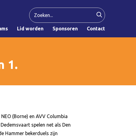
ams
Lid worden
Sponsoren
Contact
 1.
SV NEO (Borne) en AVV Columbia
n Dedemsvaart spelen net als Den
 de Hammer bekerduels zijn