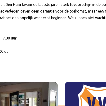
uur. Den Ham kwam de laatste jaren sterk tevoorschijn in de p
 het verleden geven geen garantie voor de toekomst, maar een ro
at het dan hopelijk weer echt beginnen. We kunnen niet wa
 17.00 uur
00 uur