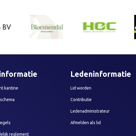
informatie
Ledeninformatie
t kantine
Lid worden
sschema
Contributie
Ledenadministrateur
egels
Afmelden als lid
elijk reglement