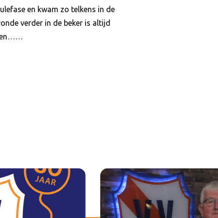
oulefase en kwam zo telkens in de
nde verder in de beker is altijd
chten……