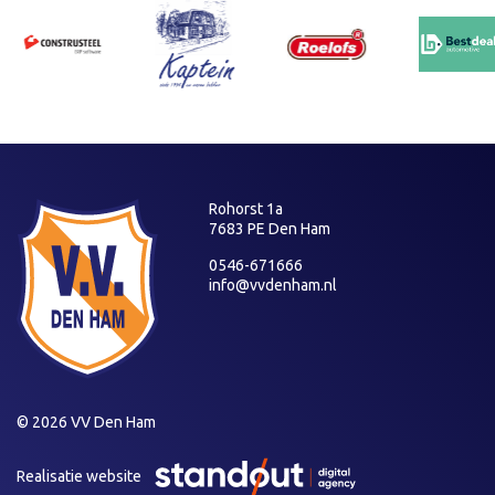
Rohorst 1a
7683 PE Den Ham
0546-671666
info@vvdenham.nl
© 2026 VV Den Ham
Realisatie website