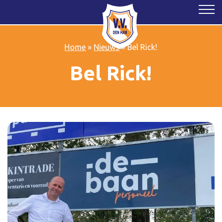
Home
»
Nieuws
»
Bel Rick!
Bel Rick!