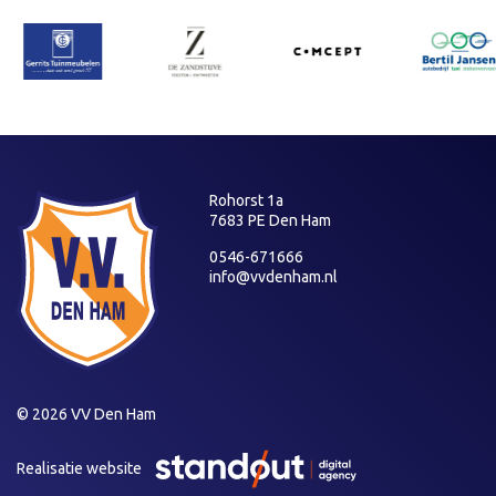
Rohorst 1a
7683 PE Den Ham
0546-671666
info@vvdenham.nl
© 2026 VV Den Ham
Realisatie website