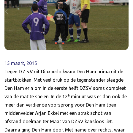
15 maart, 2015
Tegen D.Z.S.V uit Dinxperlo kwam Den Ham prima uit de
startblokken. Met veel druk op de tegenstander slaagde
Den Ham erin om in de eerste helft DZSV soms compleet
e
van de mat te spelen. In de 12
minuut was er dan ook de
meer dan verdiende voorsprong voor Den Ham toen
middenvelder Arjan Ekkel met een strak schot van
afstand doelman ter Maat van DZSV kansloos liet.
Daarna ging Den Ham door. Met name over rechts, waar