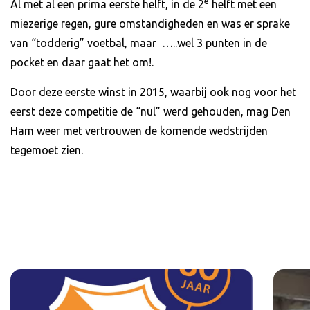
e
Al met al een prima eerste helft, in de 2
helft met een
miezerige regen, gure omstandigheden en was er sprake
van “todderig” voetbal, maar …..wel 3 punten in de
pocket en daar gaat het om!.
Door deze eerste winst in 2015, waarbij ook nog voor het
eerst deze competitie de “nul” werd gehouden, mag Den
Ham weer met vertrouwen de komende wedstrijden
tegemoet zien.