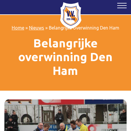
Home
»
Nieuws
»
Belangrijke overwinning Den Ham
Belangrijke
overwinning Den
Ham