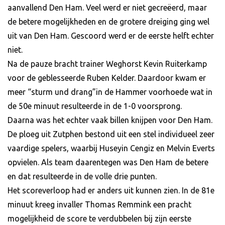
aanvallend Den Ham. Veel werd er niet gecreëerd, maar
de betere mogelijkheden en de grotere dreiging ging wel
uit van Den Ham. Gescoord werd er de eerste helft echter
niet.
Na de pauze bracht trainer Weghorst Kevin Ruiterkamp
voor de geblesseerde Ruben Kelder. Daardoor kwam er
meer “sturm und drang”in de Hammer voorhoede wat in
de 50e minuut resulteerde in de 1-0 voorsprong.
Daarna was het echter vaak billen knijpen voor Den Ham.
De ploeg uit Zutphen bestond uit een stel individueel zeer
vaardige spelers, waarbij Huseyin Cengiz en Melvin Everts
opvielen. Als team daarentegen was Den Ham de betere
en dat resulteerde in de volle drie punten.
Het scoreverloop had er anders uit kunnen zien. In de 81e
minuut kreeg invaller Thomas Remmink een pracht
mogelijkheid de score te verdubbelen bij zijn eerste