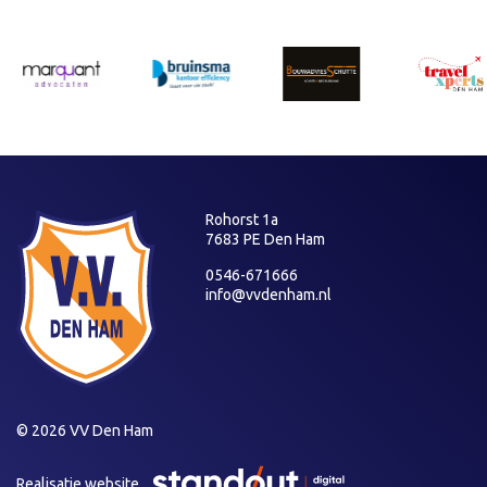
Rohorst 1a
7683 PE Den Ham
0546-671666
info@vvdenham.nl
© 2026 VV Den Ham
Realisatie website