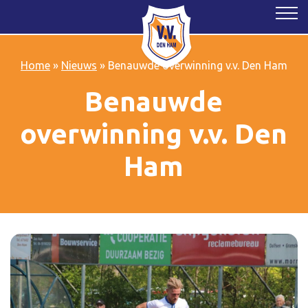
Home
»
Nieuws
»
Benauwde overwinning v.v. Den Ham
Benauwde
overwinning v.v. Den
Ham