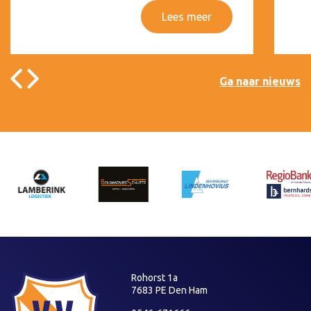
Lees meer
Ga naar nieuws
Rohorst 1a
7683 PE Den Ham