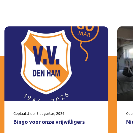
Geplaatst op: 7 augustus, 2026
Gepl
Bingo voor onze vrijwilligers
Ni