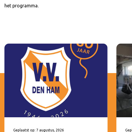
het programma.
Geplaatst op: 7 augustus, 2026
Gepl