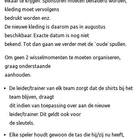
elkaar te krijgen. Sponsoren moeten benaderd worden,
kleding moet vervolgens
bedrukt worden enz.
De nieuwe kleding is daarom pas in augustus
beschikbaar. Exacte datum is nog niet
bekend. Tot dan gaan we verder met de `oude`spullen.
Om geen 2 wisselmomenten te moeten organiseren,
graag onderstaande
aanhouden.
De leider/trainer van elk team zorgt dat de shirts bij het
team blijven, draagt
dit indien van toepassing over aan de nieuwe
leider/trainer. Dit geldt ook voor
de sleutels.
Elke speler houdt gewoon de tas die hij/zij nu heeft,