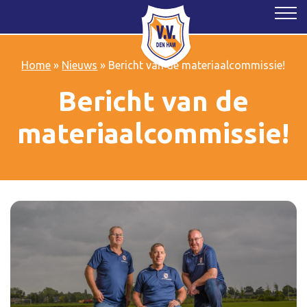
Home
»
Nieuws
»
Bericht van de materiaalcommissie!
Bericht van de
materiaalcommissie!