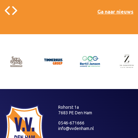
Ga naar nieuws
Rohorst 1a
7683 PE Den Ham
0546-671666
info@vvdenham.nl