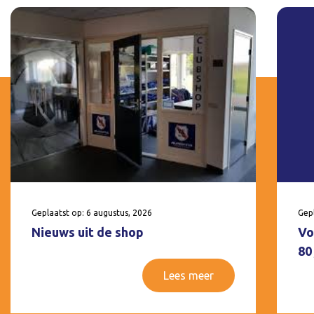
Geplaatst op: 6 augustus, 2026
Gepl
Nieuws uit de shop
Vo
80
Lees meer