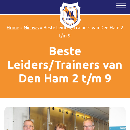
Home
»
Nieuws
»
Beste Leiders/Trainers van Den Ham 2
t/m 9
Beste
Leiders/Trainers van
Den Ham 2 t/m 9