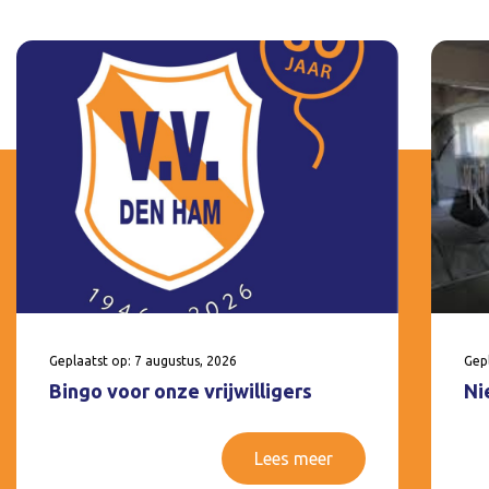
Geplaatst op: 7 augustus, 2026
Gepl
Bingo voor onze vrijwilligers
Ni
Lees meer