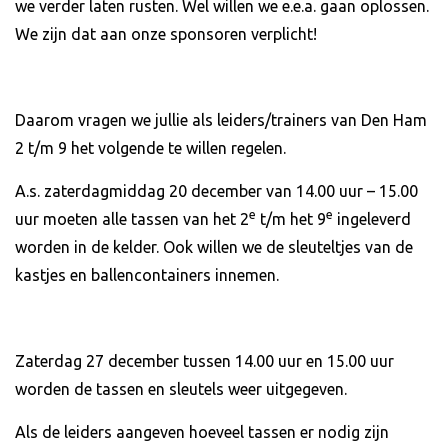
we verder laten rusten. Wel willen we e.e.a. gaan oplossen.
We zijn dat aan onze sponsoren verplicht!
Daarom vragen we jullie als leiders/trainers van Den Ham
2 t/m 9 het volgende te willen regelen.
A.s. zaterdagmiddag 20 december van 14.00 uur – 15.00
e
e
uur moeten alle tassen van het 2
t/m het 9
ingeleverd
worden in de kelder. Ook willen we de sleuteltjes van de
kastjes en ballencontainers innemen.
Zaterdag 27 december tussen 14.00 uur en 15.00 uur
worden de tassen en sleutels weer uitgegeven.
Als de leiders aangeven hoeveel tassen er nodig zijn