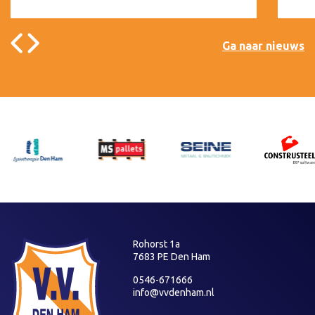
Ga naar nieuws
Rohorst 1a
7683 PE Den Ham
0546-671666
info@vvdenham.nl