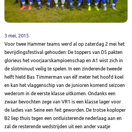
3 mei, 2015
Voor twee Hammer teams werd al op zaterdag 2 mei het
bevrijdingsfestival gehouden: De toppers van D5 pakten
glorieus het voorjaarskampioenschap en A1 wist zich in
de slotminuut veilig te spelen. In een zinderende tweede
helft hield Bas Timmerman van elf meter het hoofd koel
en kan het vlaggenschip van de junioren komend seizoen
wederom in de eerste klasse uitkomen. Ondanks een
zwaar bevochten zege van VR1 is een klasse lager voor
de ladies van Seine een feit geworden. De trotse koploper
B2 liep thuis tegen een ontluisterende nederlaag aan en
zal de resterende wedstrijden uit een ander vaatje