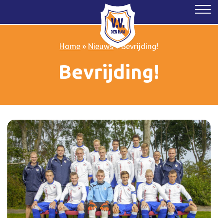
Home
»
Nieuws
»
Bevrijding!
Bevrijding!