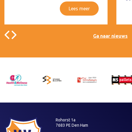
Lees meer
Ga naar nieuws
Rohorst 1a
7683 PE Den Ham