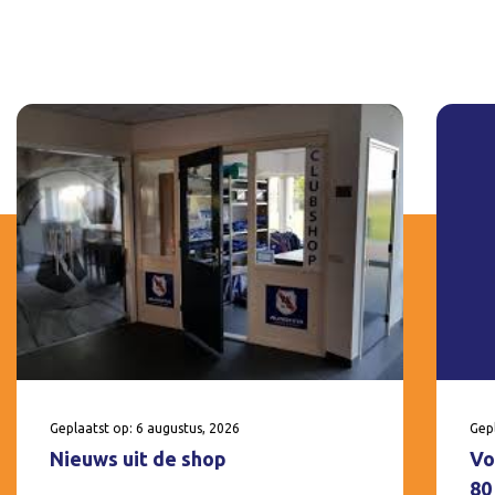
Geplaatst op: 6 augustus, 2026
Gepl
Nieuws uit de shop
Vo
80