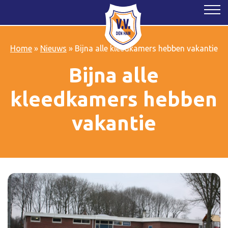
Home
»
Nieuws
»
Bijna alle kleedkamers hebben vakantie
Bijna alle
kleedkamers hebben
vakantie