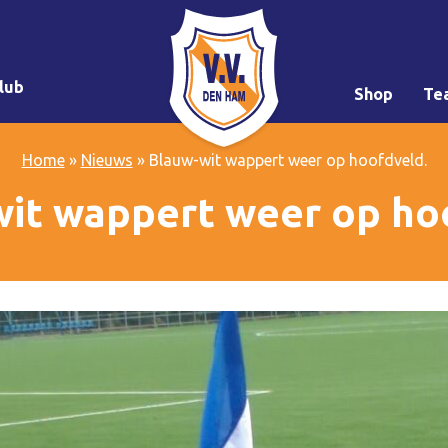
lub
Shop
Te
Home
»
Nieuws
»
Blauw-wit wappert weer op hoofdveld.
it wappert weer op ho