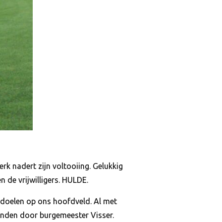
rk nadert zijn voltooiing. Gelukkig
 de vrijwilligers. HULDE.
 doelen op ons hoofdveld. Al met
vinden door burgemeester Visser.