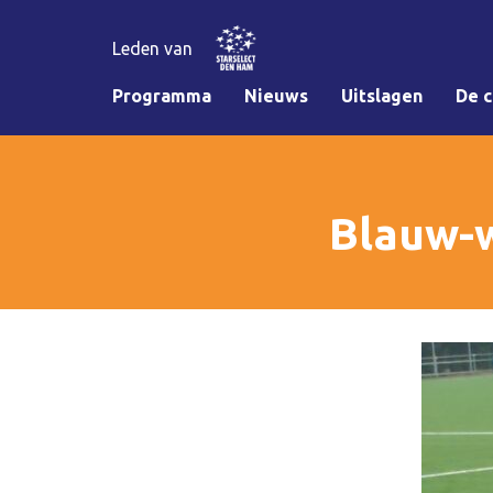
Leden van
Programma
Nieuws
Uitslagen
De c
Blauw-w