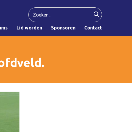
ams
Lid worden
Sponsoren
Contact
ofdveld.