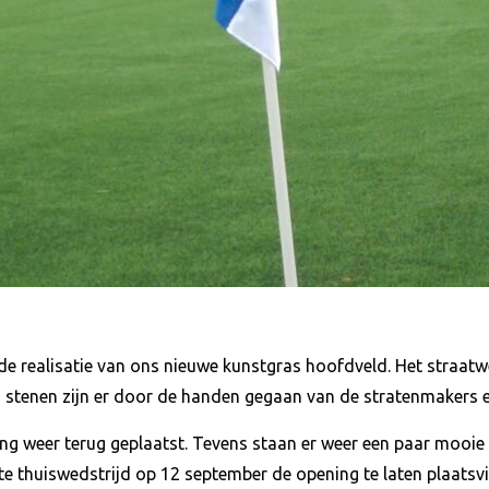
de realisatie van ons nieuwe kunstgras hoofdveld. Het straatwe
n stenen zijn er door de handen gegaan van de stratenmakers en
ng weer terug geplaatst. Tevens staan er weer een paar mooie
te thuiswedstrijd op 12 september de opening te laten plaats