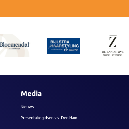
Media
Nieuws
Presentatiegidsen v.v. Den Ham