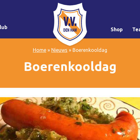
lub
Shop
Te
Home
»
Nieuws
»
Boerenkooldag
Boerenkooldag