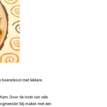
e boerenkool met lekkere
Ham. Door de inzet van vele
ingmeester blij maken met een