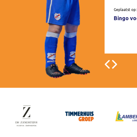
Geplaatst op:
Bingo voo