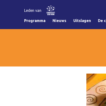
Leden van
Programma
Nieuws
Uitslagen
De c