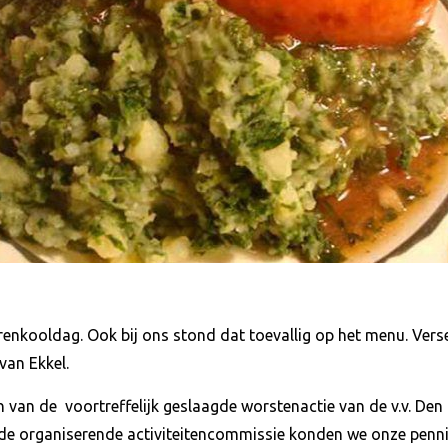
renkooldag. Ook bij ons stond dat toevallig op het menu. Vers
van Ekkel.
an de voortreffelijk geslaagde worstenactie van de v.v. Den 
 de organiserende activiteitencommissie konden we onze penn