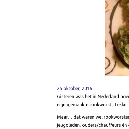
25 oktober, 2016
Gisteren was het in Nederland boe
eigengemaakte rookworst , Lekkel 
Maar… dat waren wel rookworsten v
jeugdleden, ouders/chauffeurs én