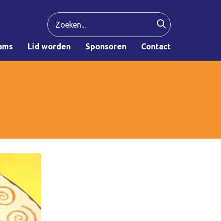
ams
Lid worden
Sponsoren
Contact