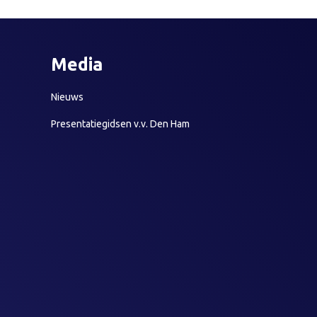
Media
Nieuws
Presentatiegidsen v.v. Den Ham