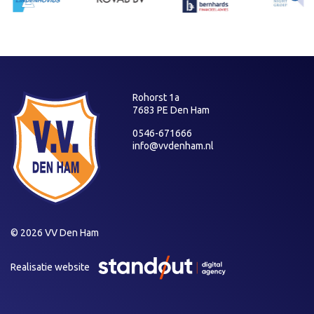
Rohorst 1a
7683 PE Den Ham
0546-671666
info@vvdenham.nl
© 2026 VV Den Ham
Realisatie website