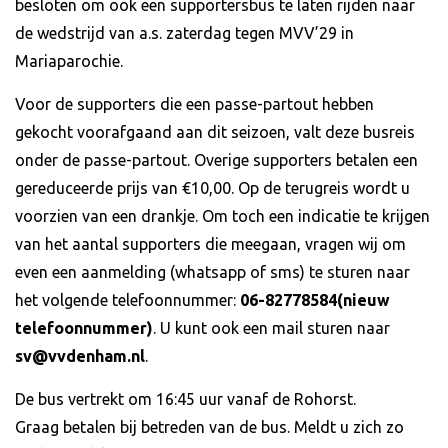
besloten om ook een supportersbus te laten rijden naar
de wedstrijd van a.s. zaterdag tegen MVV’29 in
Mariaparochie.
Voor de supporters die een passe-partout hebben
gekocht voorafgaand aan dit seizoen, valt deze busreis
onder de passe-partout. Overige supporters betalen een
gereduceerde prijs van €10,00. Op de terugreis wordt u
voorzien van een drankje. Om toch een indicatie te krijgen
van het aantal supporters die meegaan, vragen wij om
even een aanmelding (whatsapp of sms) te sturen naar
het volgende telefoonnummer:
06-82778584(nieuw
telefoonnummer)
. U kunt ook een mail sturen naar
sv@vvdenham.nl
.
De bus vertrekt om 16:45 uur vanaf de Rohorst.
Graag betalen bij betreden van de bus. Meldt u zich zo