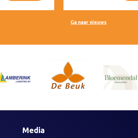
Ga naar nieuws
Media