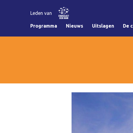
Leden van
Programma
Nieuws
Uitslagen
De c