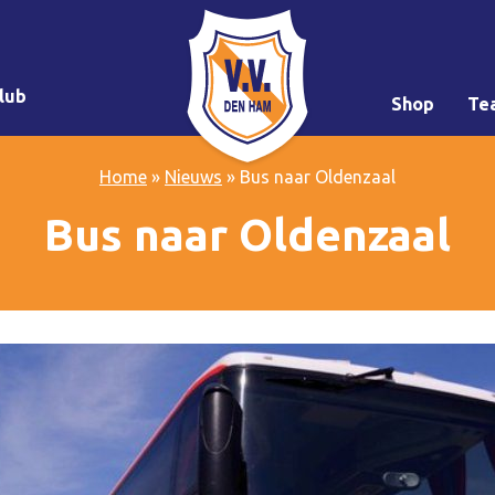
lub
Shop
Te
Home
»
Nieuws
»
Bus naar Oldenzaal
Bus naar Oldenzaal