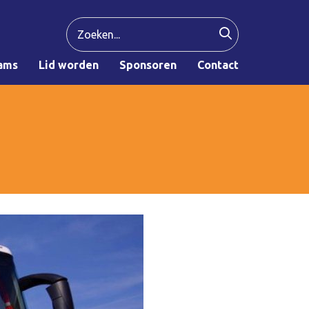
ams
Lid worden
Sponsoren
Contact