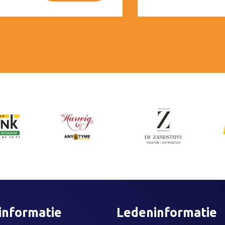
informatie
Ledeninformatie