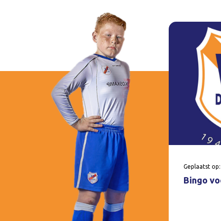
Geplaatst op:
Bingo voo