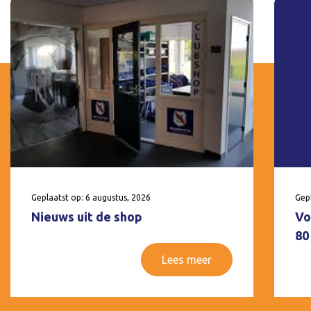
Geplaatst op: 6 augustus, 2026
Gepl
Nieuws uit de shop
Vo
80
Lees meer