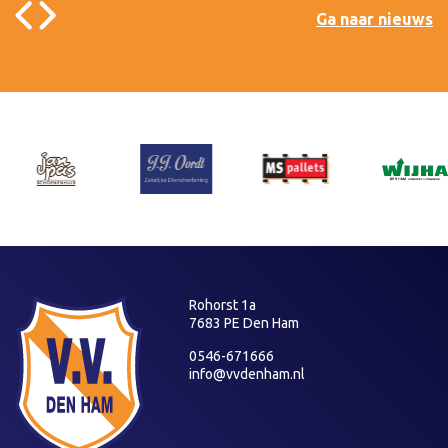
Ga naar nieuws
Rohorst 1a
7683 PE Den Ham
0546-671666
info@vvdenham.nl