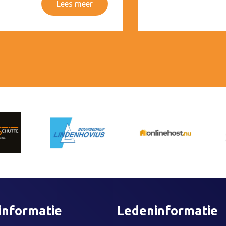
Lees meer
informatie
Ledeninformatie