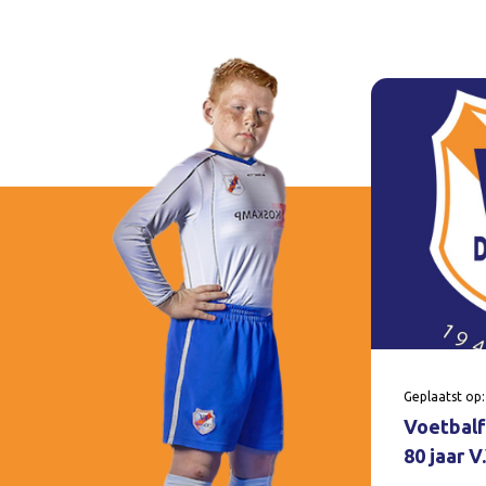
Geplaatst op:
Voetbalf
80 jaar 