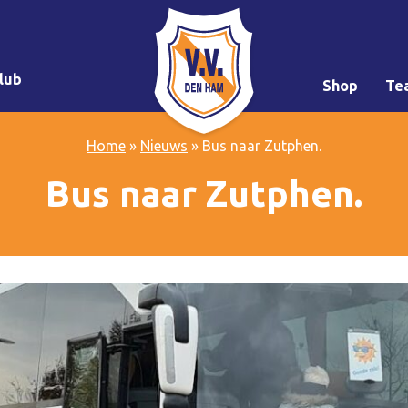
lub
Shop
Te
Home
»
Nieuws
»
Bus naar Zutphen.
Bus naar Zutphen.