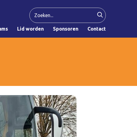
ams
Lid worden
Sponsoren
Contact