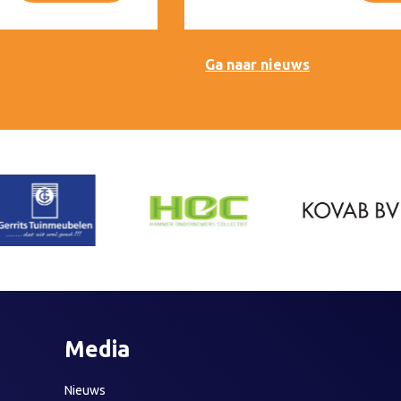
Ga naar nieuws
Media
Nieuws