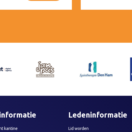
informatie
Ledeninformatie
t kantine
Lid worden