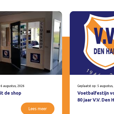
 6 augustus, 2026
Geplaatst op: 5 augustus,
it de shop
Voetbalfestijn v
80 jaar V.V. Den
Lees meer