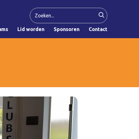
ams
Lid worden
Sponsoren
Contact