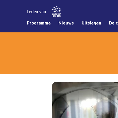
Leden van
Programma
Nieuws
Uitslagen
De c