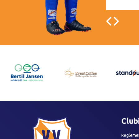
Club
Reglemen