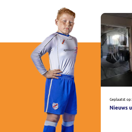
Geplaatst op:
Nieuws u