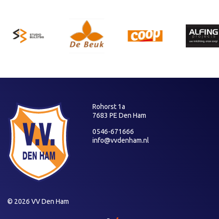
Rohorst 1a
7683 PE Den Ham
0546-671666
info@vvdenham.nl
© 2026 VV Den Ham