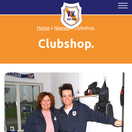
Home
»
Nieuws
»
Clubshop.
Clubshop.