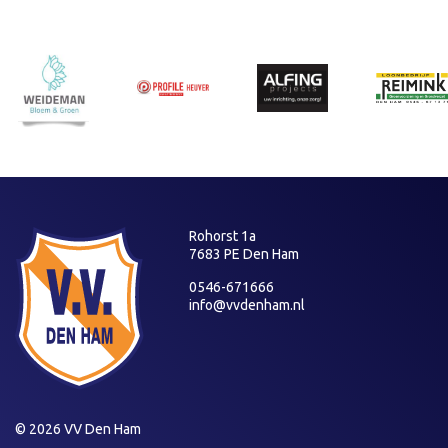
Rohorst 1a
7683 PE Den Ham
0546-671666
info@vvdenham.nl
© 2026 VV Den Ham