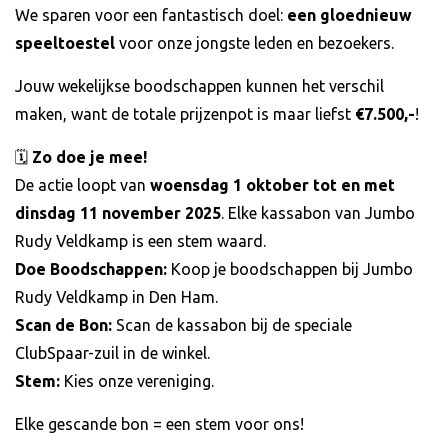
​We sparen voor een fantastisch doel:
een gloednieuw
speeltoestel
voor onze jongste leden en bezoekers.
​Jouw wekelijkse boodschappen kunnen het verschil
maken, want de totale prijzenpot is maar liefst
€7.500,-
!
​🗓️
Zo doe je mee!
​De actie loopt van
woensdag 1 oktober tot en met
dinsdag 11 november 2025
. Elke kassabon van Jumbo
Rudy Veldkamp is een stem waard.
​Doe Boodschappen:
Koop je boodschappen bij Jumbo
Rudy Veldkamp in Den Ham.
​Scan de Bon:
Scan de kassabon bij de speciale
ClubSpaar-zuil in de winkel.
​Stem:
Kies onze vereniging.
​Elke gescande bon = een stem voor ons!