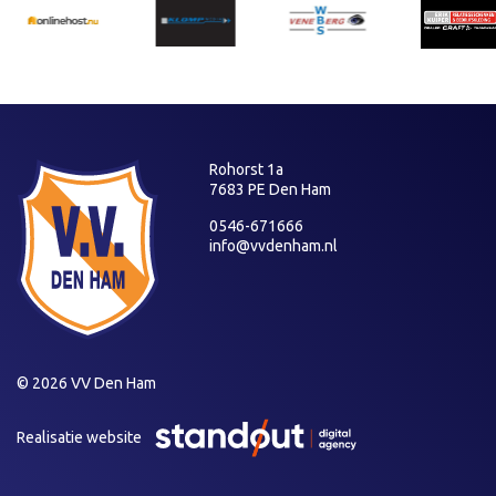
Rohorst 1a
7683 PE Den Ham
0546-671666
info@vvdenham.nl
© 2026 VV Den Ham
Realisatie website