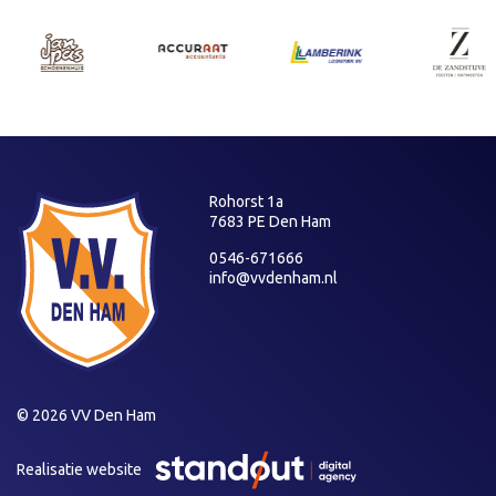
Rohorst 1a
7683 PE Den Ham
0546-671666
info@vvdenham.nl
© 2026 VV Den Ham
Realisatie website