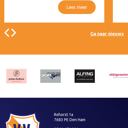
Lees meer
Ga naar nieuws
Rohorst 1a
7683 PE Den Ham