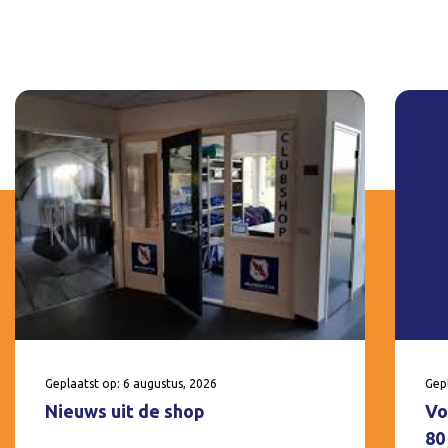
Geplaatst op: 6 augustus, 2026
Gepl
Nieuws uit de shop
Vo
80