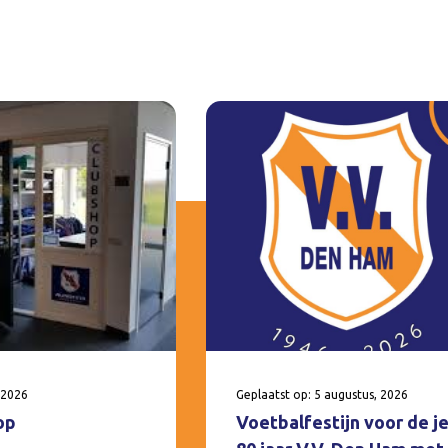
 2026
Geplaatst op: 5 augustus, 2026
op
Voetbalfestijn voor de j