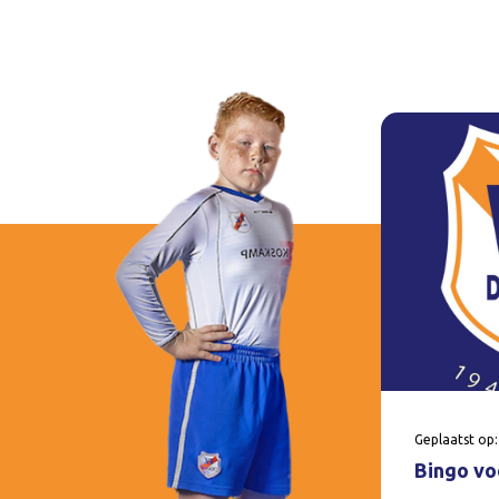
Geplaatst op:
Bingo voo