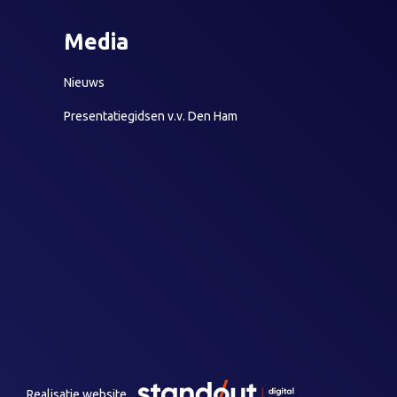
Media
Nieuws
Presentatiegidsen v.v. Den Ham
Realisatie website