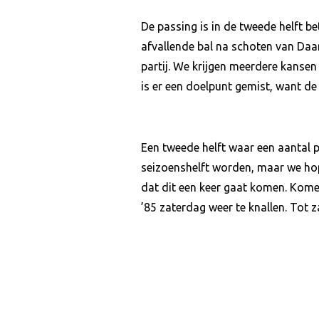
De passing is in de tweede helft b
afvallende bal na schoten van Daan 
partij. We krijgen meerdere kanse
is er een doelpunt gemist, want de 
Een tweede helft waar een aantal p
seizoenshelft worden, maar we hope
dat dit een keer gaat komen. Kom
’85 zaterdag weer te knallen. Tot 