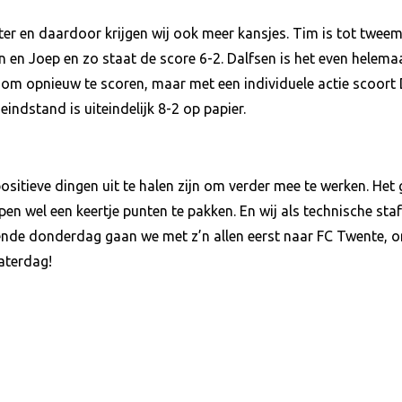
eter en daardoor krijgen wij ook meer kansjes. Tim is tot tweem
en Joep en zo staat de score 6-2. Dalfsen is het even helemaal
n om opnieuw te scoren, maar met een individuele actie scoort
eindstand is uiteindelijk 8-2 op papier.
ositieve dingen uit te halen zijn om verder mee te werken. Het
n wel een keertje punten te pakken. En wij als technische staf
ende donderdag gaan we met z’n allen eerst naar FC Twente, 
zaterdag!