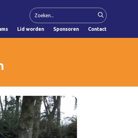
ams
Lid worden
Sponsoren
Contact
n