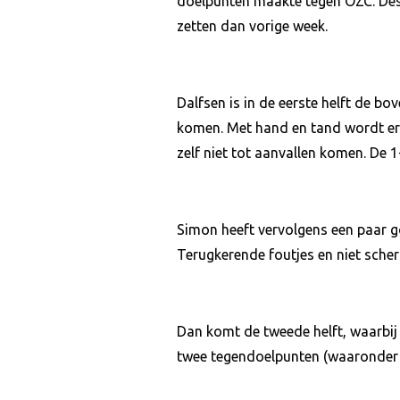
doelpunten maakte tegen OZC. Des
zetten dan vorige week.
Dalfsen is in de eerste helft de b
komen. Met hand en tand wordt er 
zelf niet tot aanvallen komen. De 
Simon heeft vervolgens een paar go
Terugkerende foutjes en niet scher
Dan komt de tweede helft, waarbij
twee tegendoelpunten (waaronder e