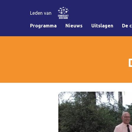
Leden van
Programma
Nieuws
Uitslagen
De c