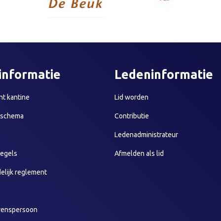
informatie
Ledeninformatie
t kantine
Lid worden
sschema
Contributie
Ledenadministrateur
egels
Afmelden als lid
elijk reglement
wenspersoon