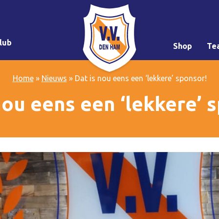
lub
Shop
Te
Home
»
Nieuws
»
Dat is nou eens een ‘lekkere’ sponsor!
nou eens een ‘lekkere’ 