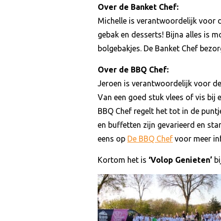
Over de Banket Chef:
Michelle is verantwoordelijk voor
gebak en desserts! Bijna alles is m
bolgebakjes. De Banket Chef bezorg
Over de BBQ Chef:
Jeroen is verantwoordelijk voor d
Van een goed stuk vlees of vis bij
BBQ Chef regelt het tot in de pun
en buffetten zijn gevarieerd en sta
eens op
De BBQ Chef
voor meer in
Kortom het is
‘Volop Genieten’
bi