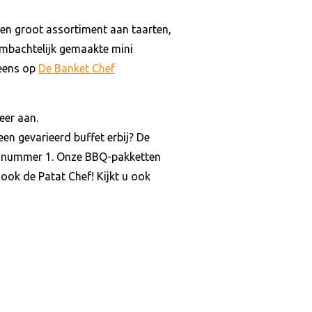
een groot assortiment aan taarten,
 ambachtelijk gemaakte mini
 eens op
De Banket Chef
eer aan.
en gevarieerd buffet erbij? De
 op nummer 1. Onze BBQ-pakketten
 ook de Patat Chef! Kijkt u ook