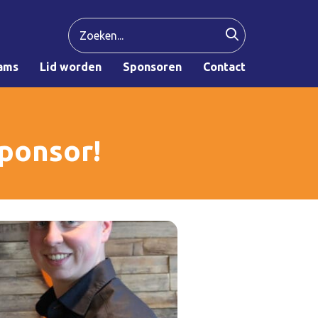
ams
Lid worden
Sponsoren
Contact
sponsor!