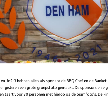
en Jo9-3 hebben allen als sponsor de BBQ Chef en de Banket 
is er gisteren een grote groepsfoto gemaakt. De sponsors en e
en taart voor 70 personen met hierop oa de teamfoto’s. De k