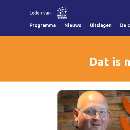
Leden van
Programma
Nieuws
Uitslagen
De c
Dat is 