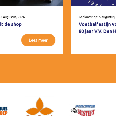
 6 augustus, 2026
Geplaatst op: 5 augustus,
it de shop
Voetbalfestijn v
80 jaar V.V. Den
Lees meer