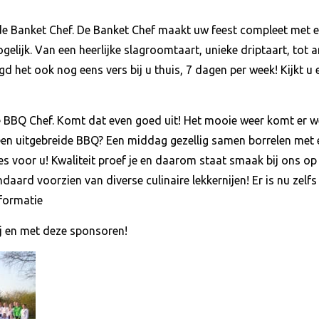
 de Banket Chef. De Banket Chef maakt uw feest compleet met 
ogelijk. Van een heerlijke slagroomtaart, unieke driptaart, tot
d het ook nog eens vers bij u thuis, 7 dagen per week! Kijkt u
e BBQ Chef. Komt dat even goed uit! Het mooie weer komt er w
 een uitgebreide BBQ? Een middag gezellig samen borrelen met e
tjes voor u! Kwaliteit proef je en daarom staat smaak bij ons
ndaard voorzien van diverse culinaire lekkernijen! Er is nu zelfs
formatie
j en met deze sponsoren!