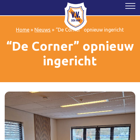
Home
»
Nieuws
»
“De Corner” opnieuw ingericht
“De Corner” opnieuw
ingericht