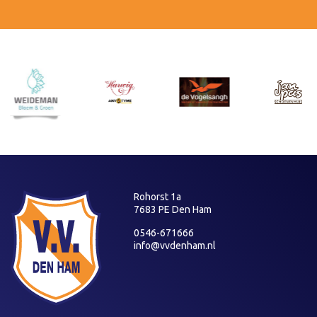
Rohorst 1a
7683 PE Den Ham
0546-671666
info@vvdenham.nl