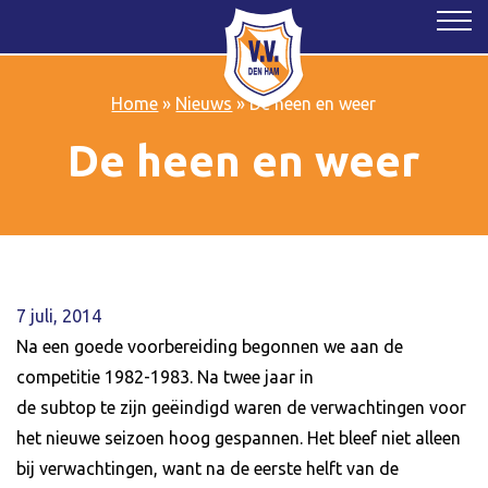
Home
»
Nieuws
»
De heen en weer
De heen en weer
7 juli, 2014
Na een goede voorbereiding begonnen we aan de
competitie 1982-1983. Na twee jaar in
de subtop te zijn geëindigd waren de verwachtingen voor
het nieuwe seizoen hoog gespannen. Het bleef niet alleen
bij verwachtingen, want na de eerste helft van de