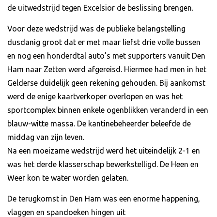
de uitwedstrijd tegen Excelsior de beslissing brengen.
Voor deze wedstrijd was de publieke belangstelling
dusdanig groot dat er met maar liefst drie volle bussen
en nog een honderdtal auto’s met supporters vanuit Den
Ham naar Zetten werd afgereisd. Hiermee had men in het
Gelderse duidelijk geen rekening gehouden. Bij aankomst
werd de enige kaartverkoper overlopen en was het
sportcomplex binnen enkele ogenblikken veranderd in een
blauw-witte massa. De kantinebeheerder beleefde de
middag van zijn leven.
Na een moeizame wedstrijd werd het uiteindelijk 2-1 en
was het derde klasserschap bewerkstelligd. De Heen en
Weer kon te water worden gelaten.
De terugkomst in Den Ham was een enorme happening,
vlaggen en spandoeken hingen uit