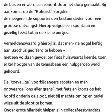
de bus en er werd een rondrit door het dorp gemaakt. Bij
aankomst op de “Rohorst” zorgden
de meegereisde supporters en bestuursleden voor een
grootse ontvangst. Hierop volgde een spontaan en
gezellig feest tot in de kleine uurtjes.
Vermeldenswaardig hierbij is, dat men- na nogal heftig
aan Bacchus geofferd te hebben –
met een voldaan gevoel per fiets huiswaarts keerde, toen
er ter hoogte van de tennisbaan een hulpgeroep werd
gehoord.
De “toevallige” voorbijgangers stopten en men
ontwaarde “ons aller grens” met fiets en kroos op het
hoofd onderin de sloot, niet bij machte om op enigerlei
wijze uit de sloot te komen.
Onder grote hilariteit hielpen zijn collegafeestvierders