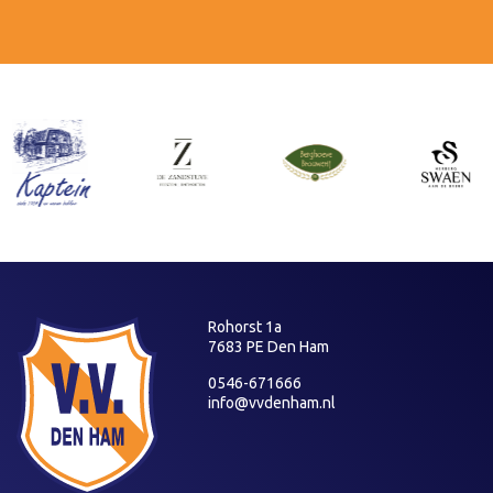
Rohorst 1a
7683 PE Den Ham
0546-671666
info@vvdenham.nl