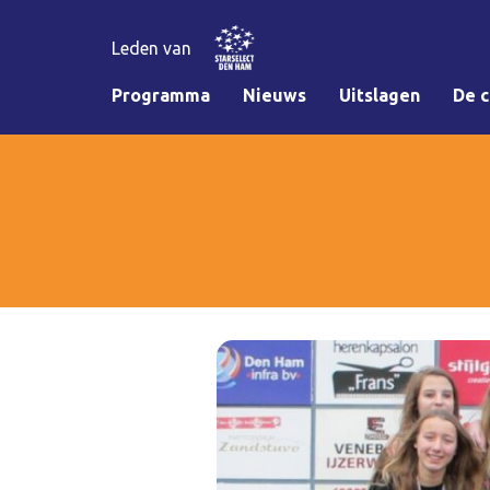
Leden van
Programma
Nieuws
Uitslagen
De c