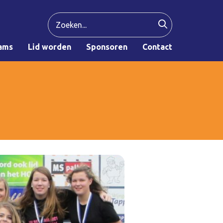
ams
Lid worden
Sponsoren
Contact