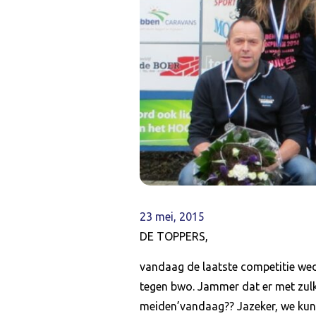
23 mei, 2015
DE TOPPERS,
vandaag de laatste competitie weds
tegen bwo. Jammer dat er met zulk
meiden’vandaag?? Jazeker, we kunn