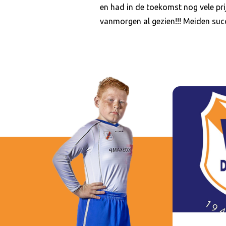
en had in de toekomst nog vele p
vanmorgen al gezien!!! Meiden succ