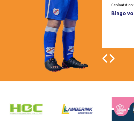
Geplaatst op:
Bingo voo