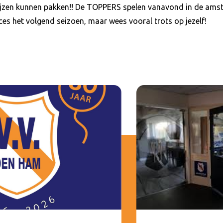
rijzen kunnen pakken!! De TOPPERS spelen vanavond in de ams
es het volgend seizoen, maar wees vooral trots op jezelf!