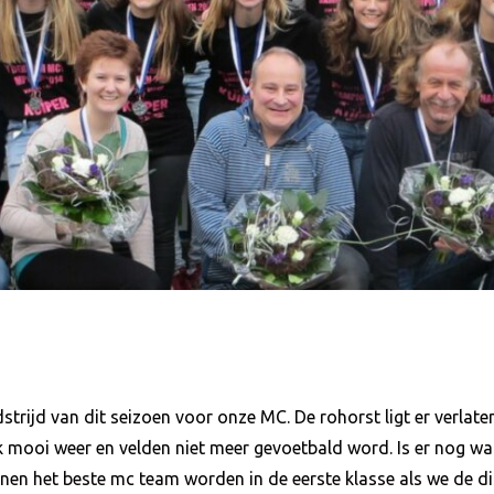
trijd van dit seizoen voor onze MC. De rohorst ligt er verlat
 mooi weer en velden niet meer gevoetbald word. Is er nog wat
en het beste mc team worden in de eerste klasse als we de di