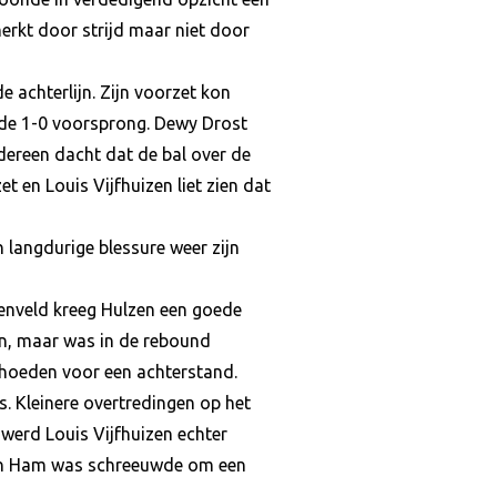
erkt door strijd maar niet door
achterlijn. Zijn voorzet kon
de 1-0 voorsprong. Dewy Drost
edereen dacht dat de bal over de
t en Louis Vijfhuizen liet zien dat
 langdurige blessure weer zijn
denveld kreeg Hulzen een goede
en, maar was in de rebound
ehoeden voor een achterstand.
ls. Kleinere overtredingen op het
werd Louis Vijfhuizen echter
Den Ham was schreeuwde om een