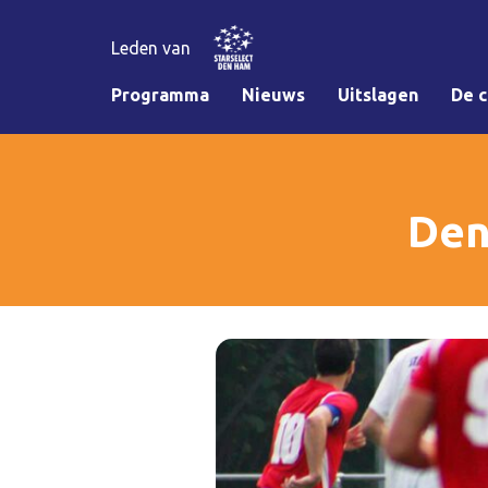
Leden van
Programma
Nieuws
Uitslagen
De c
Den