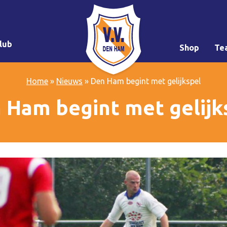
lub
Shop
Te
Home
»
Nieuws
»
Den Ham begint met gelijkspel
 Ham begint met gelijk