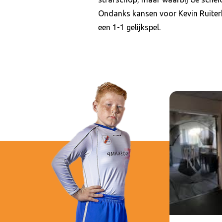
Ondanks kansen voor Kevin Ruite
een 1-1 gelijkspel.