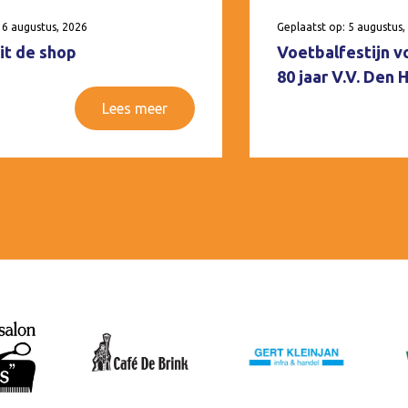
 6 augustus, 2026
Geplaatst op: 5 augustus,
it de shop
Voetbalfestijn v
80 jaar V.V. Den
Lees meer