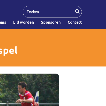
ams
Lid worden
Sponsoren
Contact
spel