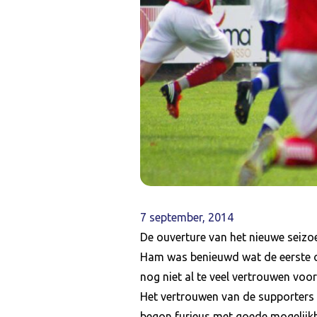
7 september, 2014
De ouverture van het nieuwe seizo
Ham was benieuwd wat de eerste o
nog niet al te veel vertrouwen voo
Het vertrouwen van de supporters
begon furieus met goede mogelijkh