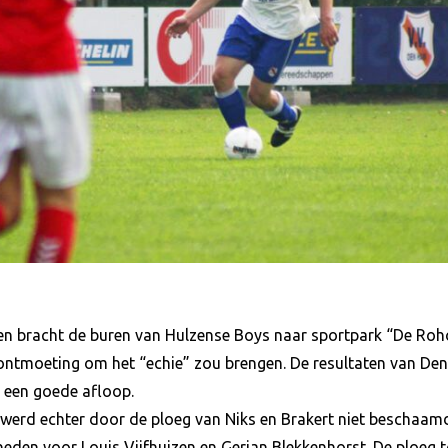
en bracht de buren van Hulzense Boys naar sportpark “De Roh
ntmoeting om het “echie” zou brengen. De resultaten van Den
r een goede afloop.
 werd echter door de ploeg van Niks en Brakert niet beschaa
eden voor Louis Vijfhuizen en Gerjan Blekkenhorst. De ploeg 