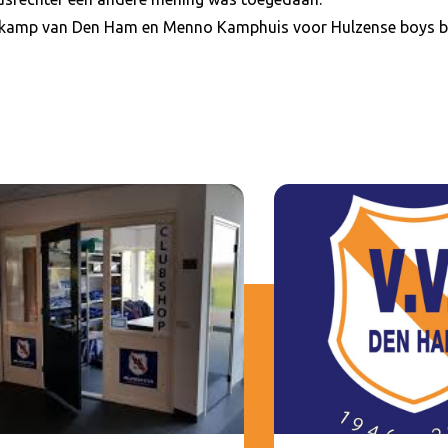
rkamp van Den Ham en Menno Kamphuis voor Hulzense boys bl