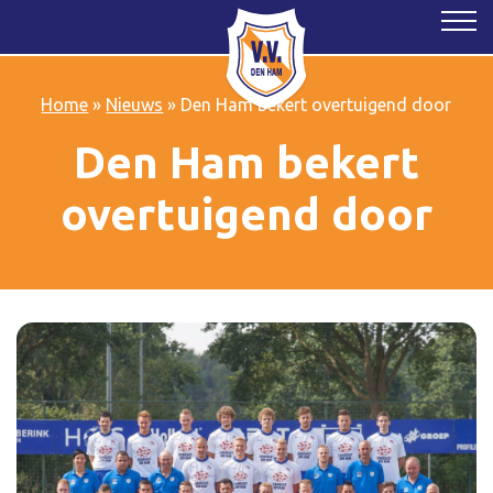
Home
»
Nieuws
»
Den Ham bekert overtuigend door
Den Ham bekert
overtuigend door