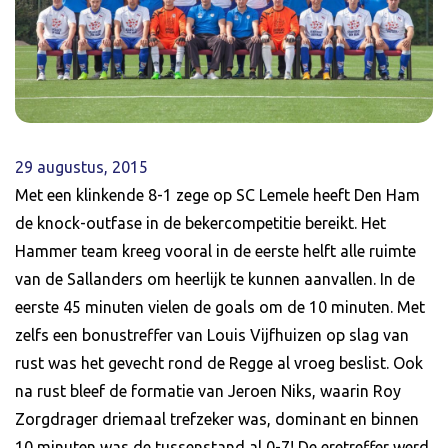
29 augustus, 2015
Met een klinkende 8-1 zege op SC Lemele heeft Den Ham
de knock-outfase in de bekercompetitie bereikt. Het
Hammer team kreeg vooral in de eerste helft alle ruimte
van de Sallanders om heerlijk te kunnen aanvallen. In de
eerste 45 minuten vielen de goals om de 10 minuten. Met
zelfs een bonustreffer van Louis Vijfhuizen op slag van
rust was het gevecht rond de Regge al vroeg beslist. Ook
na rust bleef de formatie van Jeroen Niks, waarin Roy
Zorgdrager driemaal trefzeker was, dominant en binnen
10 minuten was de tussenstand al 0-7! De eretreffer werd