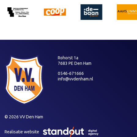
Rohorst 1a
7683 PE Den Ham
0546-671666
info@vvdenham.nl
© 2026 VV Den Ham
Realisatie website