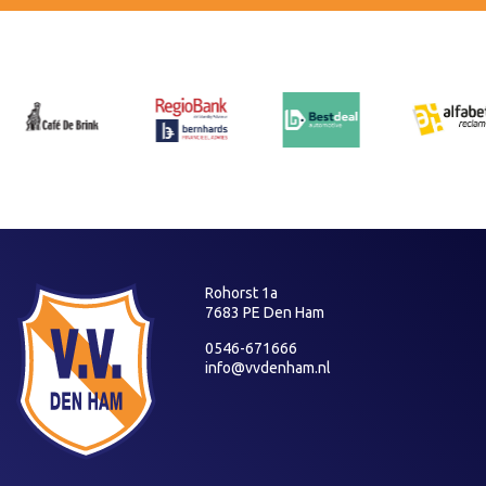
Rohorst 1a
7683 PE Den Ham
0546-671666
info@vvdenham.nl