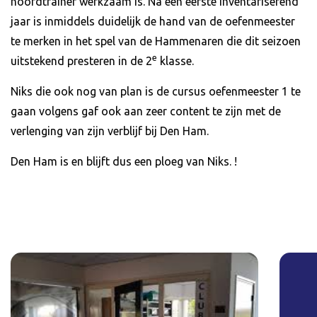
hoofdtrainer werkzaam is. Na een eerste inventariserend
jaar is inmiddels duidelijk de hand van de oefenmeester
te merken in het spel van de Hammenaren die dit seizoen
e
uitstekend presteren in de 2
klasse.
Niks die ook nog van plan is de cursus oefenmeester 1 te
gaan volgens gaf ook aan zeer content te zijn met de
verlenging van zijn verblijf bij Den Ham.
Den Ham is en blijft dus een ploeg van Niks. !