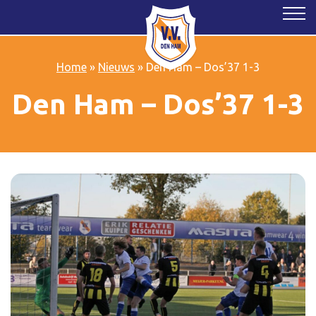
Home
»
Nieuws
»
Den Ham – Dos’37 1-3
Den Ham – Dos’37 1-3