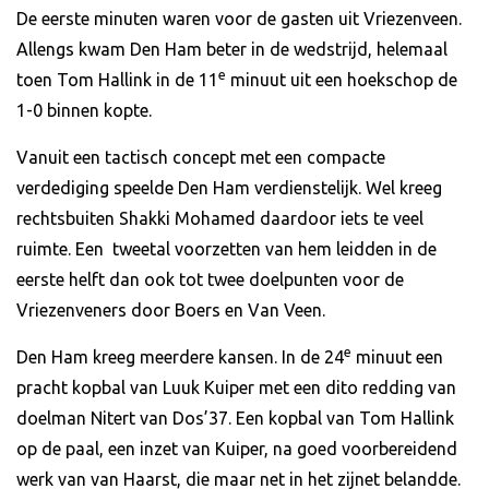
De eerste minuten waren voor de gasten uit Vriezenveen.
Allengs kwam Den Ham beter in de wedstrijd, helemaal
e
toen Tom Hallink in de 11
minuut uit een hoekschop de
1-0 binnen kopte.
Vanuit een tactisch concept met een compacte
verdediging speelde Den Ham verdienstelijk. Wel kreeg
rechtsbuiten Shakki Mohamed daardoor iets te veel
ruimte. Een tweetal voorzetten van hem leidden in de
eerste helft dan ook tot twee doelpunten voor de
Vriezenveners door Boers en Van Veen.
e
Den Ham kreeg meerdere kansen. In de 24
minuut een
pracht kopbal van Luuk Kuiper met een dito redding van
doelman Nitert van Dos’37. Een kopbal van Tom Hallink
op de paal, een inzet van Kuiper, na goed voorbereidend
werk van van Haarst, die maar net in het zijnet belandde.