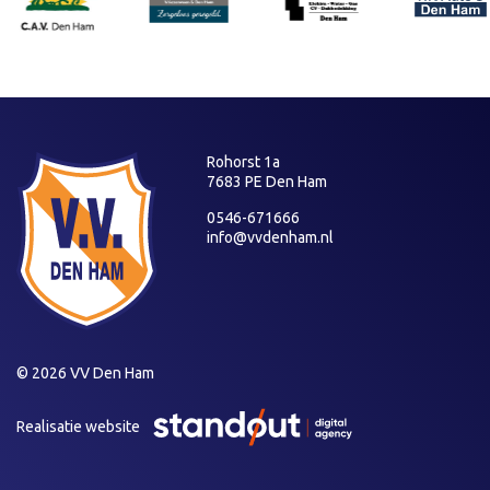
Rohorst 1a
7683 PE Den Ham
0546-671666
info@vvdenham.nl
© 2026 VV Den Ham
Realisatie website