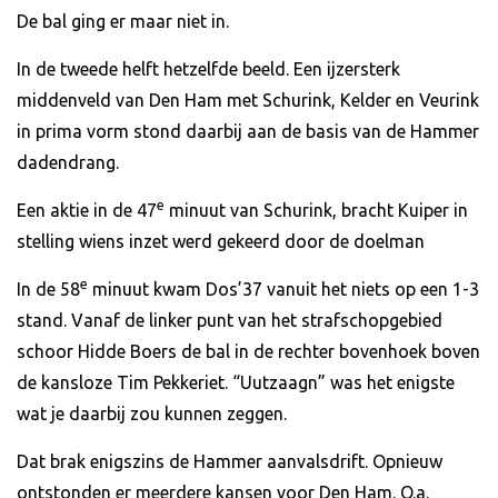
De bal ging er maar niet in.
In de tweede helft hetzelfde beeld. Een ijzersterk
middenveld van Den Ham met Schurink, Kelder en Veurink
in prima vorm stond daarbij aan de basis van de Hammer
dadendrang.
e
Een aktie in de 47
minuut van Schurink, bracht Kuiper in
stelling wiens inzet werd gekeerd door de doelman
e
In de 58
minuut kwam Dos’37 vanuit het niets op een 1-3
stand. Vanaf de linker punt van het strafschopgebied
schoor Hidde Boers de bal in de rechter bovenhoek boven
de kansloze Tim Pekkeriet. “Uutzaagn” was het enigste
wat je daarbij zou kunnen zeggen.
Dat brak enigszins de Hammer aanvalsdrift. Opnieuw
ontstonden er meerdere kansen voor Den Ham. O.a.