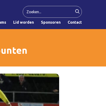
ams
Lid worden
Sponsoren
Contact
punten