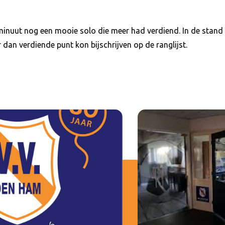
inuut nog een mooie solo die meer had verdiend. In de stand
an verdiende punt kon bijschrijven op de ranglijst.