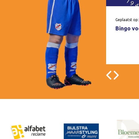
Geplaatst op:
Bingo voo