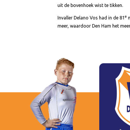
uit de bovenhoek wist te tikken.
e
Invaller Delano Vos had in de 81
m
meer, waardoor Den Ham het meer d