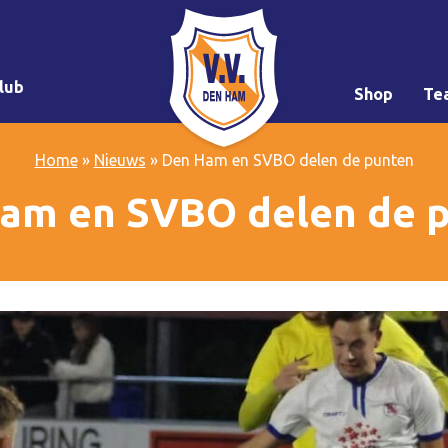
lub
Shop
Te
Home
»
Nieuws
»
Den Ham en SVBO delen de punten
am en SVBO delen de 