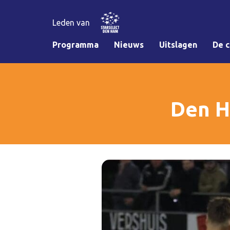
Leden van
Programma
Nieuws
Uitslagen
De c
Den H