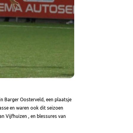
n Barger Oosterveld, een plaatsje
asse en waren ook dit seizoen
 Vijfhuizen , en blessures van