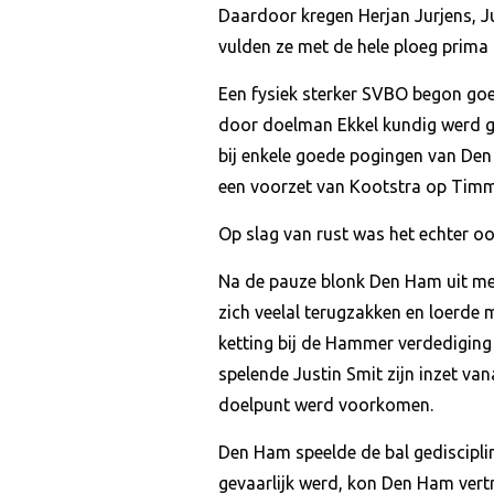
Daardoor kregen Herjan Jurjens, J
vulden ze met de hele ploeg prima 
Een fysiek sterker SVBO begon goe
door doelman Ekkel kundig werd 
bij enkele goede pogingen van Den
een voorzet van Kootstra op Timm
Op slag van rust was het echter o
Na de pauze blonk Den Ham uit met 
zich veelal terugzakken en loerde
ketting bij de Hammer verdediging
spelende Justin Smit zijn inzet va
doelpunt werd voorkomen.
Den Ham speelde de bal gediscipl
gevaarlijk werd, kon Den Ham vert