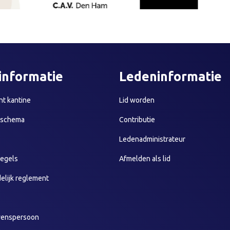
informatie
Ledeninformatie
t kantine
Lid worden
sschema
Contributie
Ledenadministrateur
egels
Afmelden als lid
elijk reglement
wenspersoon