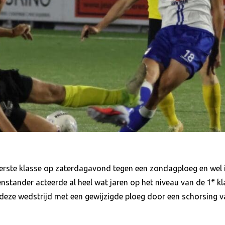
erste klasse op zaterdagavond tegen een zondagploeg en wel i
e
stander acteerde al heel wat jaren op het niveau van de 1
kl
ze wedstrijd met een gewijzigde ploeg door een schorsing van