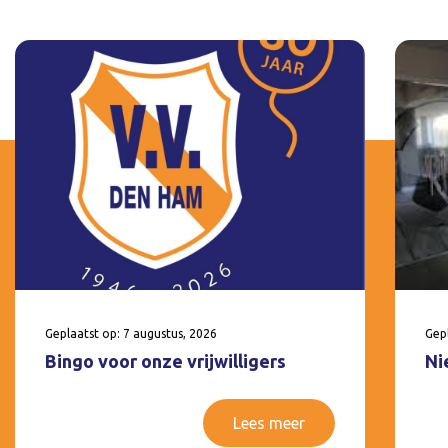
Geplaatst op: 7 augustus, 2026
Gepl
Bingo voor onze vrijwilligers
Ni
Lees meer