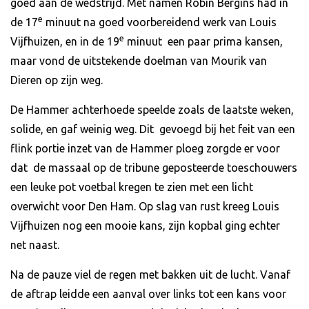
goed aan de wedstrijd. Met namen Robin Bergins had in
e
de 17
minuut na goed voorbereidend werk van Louis
e
Vijfhuizen, en in de 19
minuut een paar prima kansen,
maar vond de uitstekende doelman van Mourik van
Dieren op zijn weg.
De Hammer achterhoede speelde zoals de laatste weken,
solide, en gaf weinig weg. Dit gevoegd bij het feit van een
flink portie inzet van de Hammer ploeg zorgde er voor
dat de massaal op de tribune geposteerde toeschouwers
een leuke pot voetbal kregen te zien met een licht
overwicht voor Den Ham. Op slag van rust kreeg Louis
Vijfhuizen nog een mooie kans, zijn kopbal ging echter
net naast.
Na de pauze viel de regen met bakken uit de lucht. Vanaf
de aftrap leidde een aanval over links tot een kans voor