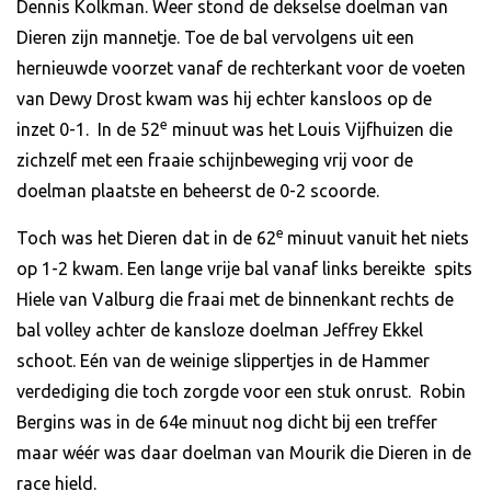
Dennis Kolkman. Weer stond de dekselse doelman van
Dieren zijn mannetje. Toe de bal vervolgens uit een
hernieuwde voorzet vanaf de rechterkant voor de voeten
van Dewy Drost kwam was hij echter kansloos op de
e
inzet 0-1. In de 52
minuut was het Louis Vijfhuizen die
zichzelf met een fraaie schijnbeweging vrij voor de
doelman plaatste en beheerst de 0-2 scoorde.
e
Toch was het Dieren dat in de 62
minuut vanuit het niets
op 1-2 kwam. Een lange vrije bal vanaf links bereikte spits
Hiele van Valburg die fraai met de binnenkant rechts de
bal volley achter de kansloze doelman Jeffrey Ekkel
schoot. Eén van de weinige slippertjes in de Hammer
verdediging die toch zorgde voor een stuk onrust. Robin
Bergins was in de 64e minuut nog dicht bij een treffer
maar wéér was daar doelman van Mourik die Dieren in de
race hield.