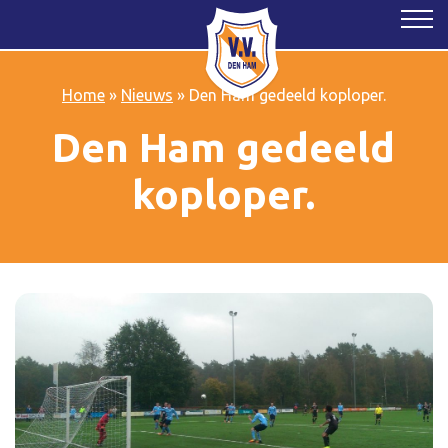
Home
»
Nieuws
»
Den Ham gedeeld koploper.
Den Ham gedeeld
koploper.