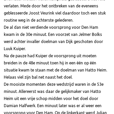
verlaten. Mede door het ontbreken van de eveneens
geblesseerde Joost Veurink viel daardoor toch een stuk
routine weg in de achterste gelederen.
De al dan niet verdiende voorsprong voor Den Ham
kwam in de 30e minuut. Een voorzet van Jelmer Bolks
werd achter invaller doelman van Dijk geschoten door
Luuk Kuiper.
Na de pauze had Kuiper de voorsprong uit moeten
breiden in de 48e minuut toen hij in een één op één
situatie kwam te staan met de doelman van Hatto Heim.
Helaas viel zijn bal net naast het doel.
De mooiste momenten deze wedstrijd waren in de 53e
minuut. Allereerst was daar de gelijkmaker van Hatto
Heim uit een vrije schop midden voor het doel door
Damian Halfwerk. Een minuut later was er al weer een
voorsprong voor Den Ham. Op de linkerkant werd Julian