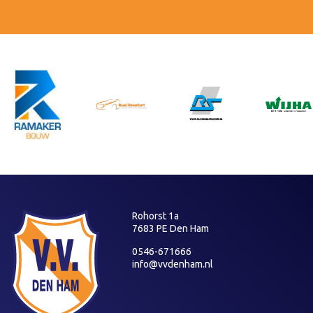
Rohorst 1a
7683 PE Den Ham
0546-671666
info@vvdenham.nl