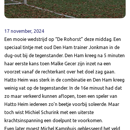
17 november, 2024
Een mooie wedstrijd op “De Rohorst” deze middag. Een
speciaal tintje met oud Den Ham trainer Jonkman in de
dug-out bij de tegenstander. Den Ham kreeg na 5 minuten
haar eerste kans toen Malke Gecer zijn inzet na een
voorzet vanaf de rechterkant over het doel zag gaan.
Hatto Heim was sterk in de combinatie en Den Ham kreeg
weinig vat op de tegenstander. In de 16e minuut had dat
zo maar verkeerd kunnen aflopen, toen een speler van
Hatto Heim iedereen zo’n beetje voorbij soleerde. Maar
toch wist Michiel Schurink met een uiterste
krachtsinspanning een doelpunt te voorkomen.
Even later moest Michel Kamphuis geblesseerd het veld