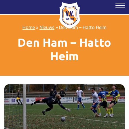
Home
»
Nieuws
»
Den Ham – Hatto Heim
Den Ham – Hatto
Heim