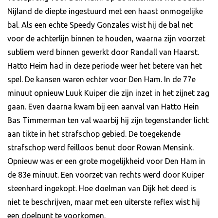
Nijland de diepte ingestuurd met een haast onmogelijke
bal. Als een echte Speedy Gonzales wist hij de bal net
voor de achterlijn binnen te houden, waarna zijn voorzet
subliem werd binnen gewerkt door Randall van Haarst.
Hatto Heim had in deze periode weer het betere van het
spel. De kansen waren echter voor Den Ham. In de 77e
minuut opnieuw Luuk Kuiper die zijn inzet in het zijnet zag
gaan. Even daarna kwam bij een aanval van Hatto Hein
Bas Timmerman ten val waarbij hij zijn tegenstander licht
aan tikte in het strafschop gebied. De toegekende
strafschop werd feilloos benut door Rowan Mensink.
Opnieuw was er een grote mogelijkheid voor Den Ham in
de 83e minuut. Een voorzet van rechts werd door Kuiper
steenhard ingekopt. Hoe doelman van Dijk het deed is
niet te beschrijven, maar met een uiterste reflex wist hij
een doelpunt te voorkomen.