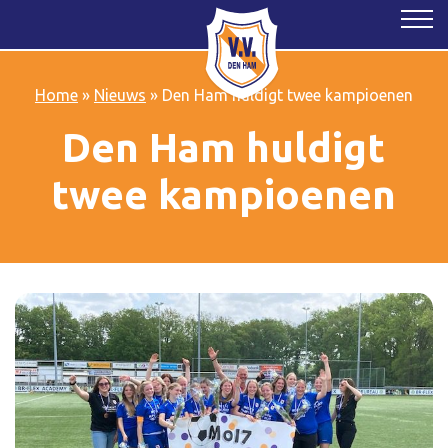
Home
»
Nieuws
»
Den Ham huldigt twee kampioenen
Den Ham huldigt
twee kampioenen