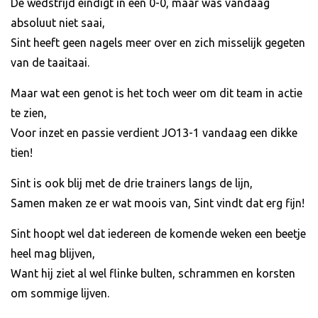
De wedstrijd eindigt in een 0-0, maar was vandaag
absoluut niet saai,
Sint heeft geen nagels meer over en zich misselijk gegeten
van de taaitaai.
Maar wat een genot is het toch weer om dit team in actie
te zien,
Voor inzet en passie verdient JO13-1 vandaag een dikke
tien!
Sint is ook blij met de drie trainers langs de lijn,
Samen maken ze er wat moois van, Sint vindt dat erg fijn!
Sint hoopt wel dat iedereen de komende weken een beetje
heel mag blijven,
Want hij ziet al wel flinke bulten, schrammen en korsten
om sommige lijven.