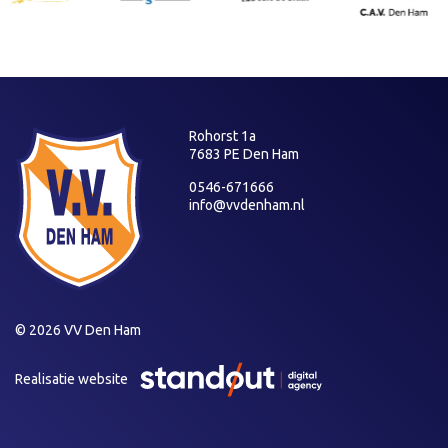
Rohorst 1a
7683 PE Den Ham
0546-671666
info@vvdenham.nl
© 2026 VV Den Ham
Realisatie website