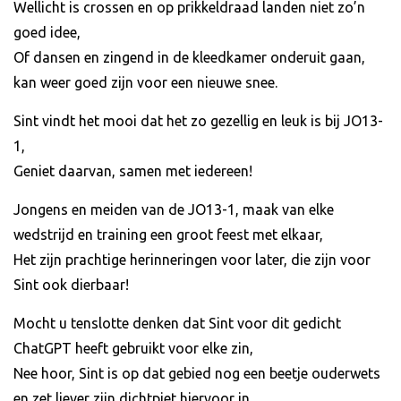
Wellicht is crossen en op prikkeldraad landen niet zo’n
goed idee,
Of dansen en zingend in de kleedkamer onderuit gaan,
kan weer goed zijn voor een nieuwe snee.
Sint vindt het mooi dat het zo gezellig en leuk is bij JO13-
1,
Geniet daarvan, samen met iedereen!
Jongens en meiden van de JO13-1, maak van elke
wedstrijd en training een groot feest met elkaar,
Het zijn prachtige herinneringen voor later, die zijn voor
Sint ook dierbaar!
Mocht u tenslotte denken dat Sint voor dit gedicht
ChatGPT heeft gebruikt voor elke zin,
Nee hoor, Sint is op dat gebied nog een beetje ouderwets
en zet liever zijn dichtpiet hiervoor in.