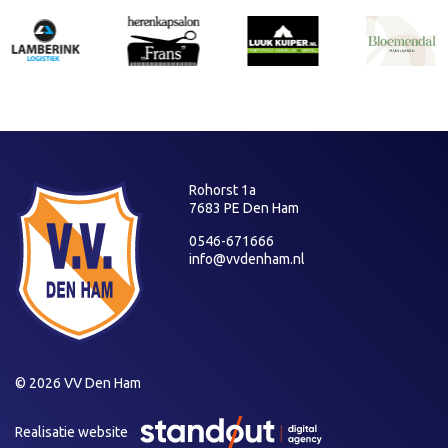
Rohorst 1a
7683 PE Den Ham
0546-671666
info@vvdenham.nl
© 2026 VV Den Ham
Realisatie website