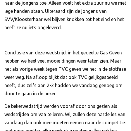
naar de jongens toe. Alleen voelt het extra zuur nu we met
lege handen staan. Uiteraard zijn de jongens van
SVV/Kloosterhaar wel blijven knokken tot het eind en het
heeft ze nu iets opgeleverd.
Conclusie van deze wedstrijd: in het gedeelte Gas Geven
hebben we heel veel mooie dingen weer laten zien. Maar
net als vorige week tegen TVC geven we het in de slotfase
weer weg. Na afloop blijkt dat ook TVC gelijkgespeeld
heeft, dus zelfs aan 2-2 hadden we vandaag genoeg om
door te gaan in de beker.
De bekerwedstrijd werden vooraf door ons gezien als
wedstrijden om van te leren. Wij zullen deze harde les van
vandaag dan ook mee moeten nemen naar de competitie:
met goed voetbal elke week drie punten willen pakken,