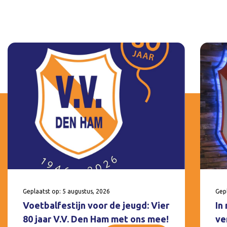
Geplaatst op: 5 augustus, 2026
Gepl
Voetbalfestijn voor de jeugd: Vier
In
80 jaar V.V. Den Ham met ons mee!
ve